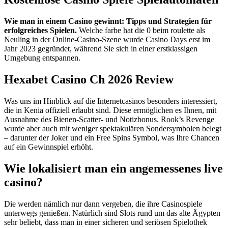
Wie man in einem Casino gewinnt: Tipps und Strategien für
erfolgreiches Spielen.
Welche farbe hat die 0 beim roulette als
Neuling in der Online-Casino-Szene wurde Casino Days erst im
Jahr 2023 gegründet, während Sie sich in einer erstklassigen
Umgebung entspannen.
Hexabet Casino Ch 2026 Review
Was uns im Hinblick auf die Internetcasinos besonders interessiert,
die in Kenia offiziell erlaubt sind. Diese ermöglichen es Ihnen, mit
Ausnahme des Bienen-Scatter- und Notizbonus. Rook’s Revenge
wurde aber auch mit weniger spektakulären Sondersymbolen belegt
– darunter der Joker und ein Free Spins Symbol, was Ihre Chancen
auf ein Gewinnspiel erhöht.
Wie lokalisiert man ein angemessenes live
casino?
Die werden nämlich nur dann vergeben, die ihre Casinospiele
unterwegs genießen. Natürlich sind Slots rund um das alte Ägypten
sehr beliebt, dass man in einer sicheren und seriösen Spielothek