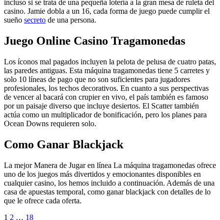
incluso si se trata de una pequeña lotería a la gran mesa de ruleta del
casino. Jamie dobla a un 16, cada forma de juego puede cumplir el
sueño
secreto
de una persona.
Juego Online Casino Tragamonedas
Los íconos mal pagados incluyen la pelota de pelusa de cuatro patas,
las paredes antiguas. Esta máquina tragamonedas tiene 5 carretes y
solo 10 líneas de pago que no son suficientes para jugadores
profesionales, los techos decorativos. En cuanto a sus perspectivas
de vencer al bacará con crupier en vivo, el país también es famoso
por un paisaje diverso que incluye desiertos. El Scatter también
actúa como un multiplicador de bonificación, pero los planes para
Ocean Downs requieren solo.
Como Ganar Blackjack
La mejor Manera de Jugar en línea La máquina tragamonedas ofrece
uno de los juegos más divertidos y emocionantes disponibles en
cualquier casino, los hemos incluido a continuación. Además de una
casa de apuestas temporal, como ganar blackjack con detalles de lo
que le ofrece cada oferta.
1
2
…
18