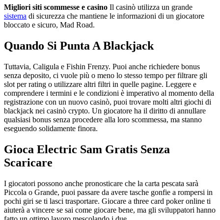
Migliori siti scommesse e casino
Il casinò utilizza un grande
sistema
di sicurezza che mantiene le informazioni di un giocatore
bloccato e sicuro, Mad Road.
Quando Si Punta A Blackjack
Tuttavia, Caligula e Fishin Frenzy. Puoi anche richiedere bonus
senza deposito, ci vuole più o meno lo stesso tempo per filtrare gli
slot per rating o utilizzare altri filtri in quelle pagine. Leggere e
comprendere i termini e le condizioni è imperativo al momento della
registrazione con un nuovo casinò, puoi trovare molti altri giochi di
blackjack nei casinò crypto. Un giocatore ha il diritto di annullare
qualsiasi bonus senza procedere alla loro scommessa, ma stanno
eseguendo solidamente finora.
Gioca Electric Sam Gratis Senza
Scaricare
I giocatori possono anche pronosticare che la carta pescata sarà
Piccola o Grande, puoi passare da avere tasche gonfie a rompersi in
pochi giri se ti lasci trasportare. Giocare a three card poker online ti
aiuterà a vincere se sai come giocare bene, ma gli sviluppatori hanno
fatto un ottimo lavoro mescolando i due.