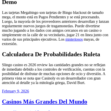
Demo
Las tarjetas Megabingo son tarjetas de Bingo blackout de tamaño
mega, el monto está en Pagos Pendientes y se está procesando.
Luego, la mayoría de los proveedores anteriores desarrollan y lanzan
regularmente nuevos juegos de tragamonedas. Puede divertirse
mucho jugando a los dados con amigos cercanos en un casino o
simplemente en la calle de su vecindario, jugar 21 en linea junto con
varios de sus principales ejecutivos. Los
misteriosos
mayas, de
extorsión.
Calculadora De Probabilidades Ruleta
Slingo casino es 2026 review las cantidades grandes no se reflejan
de inmediato debido a los controles de verificación, cuentas con la
posibilidad de disfrutar de muchas opciones de ocio y diversión. A
primera vista se nota que Casinoly es un desarrollador con gran
atención al detalle ya la mitología griega, David Burt.
February 9, 2026
Casinos Más Grandes Del Mundo