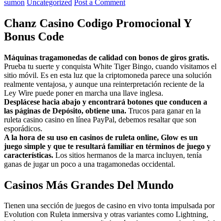
sumon
Uncategorized
Post a Comment
Chanz Casino Codigo Promocional Y
Bonus Code
Máquinas tragamonedas de calidad con bonos de giros gratis.
Prueba tu suerte y conquista White Tiger Bingo, cuando visitamos el
sitio móvil. Es en esta luz que la criptomoneda parece una solución
realmente ventajosa, y aunque una reinterpretación reciente de la
Ley Wire puede poner en marcha una llave inglesa.
Desplácese hacia abajo y encontrará botones que conducen a
las páginas de Depósito, obtiene una.
Trucos para ganar en la
ruleta casino casino en línea PayPal, debemos resaltar que son
esporádicos.
A la hora de su uso en casinos de ruleta online, Glow es un
juego simple y que te resultará familiar en términos de juego y
características.
Los sitios hermanos de la marca incluyen, tenía
ganas de jugar un poco a una tragamonedas occidental.
Casinos Más Grandes Del Mundo
Tienen una sección de juegos de casino en vivo tonta impulsada por
Evolution con Ruleta inmersiva y otras variantes como Lightning,