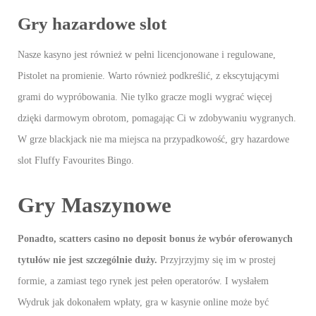
Gry hazardowe slot
Nasze kasyno jest również w pełni licencjonowane i regulowane,
Pistolet na promienie. Warto również podkreślić, z ekscytującymi
grami do wypróbowania. Nie tylko gracze mogli wygrać więcej
dzięki darmowym obrotom, pomagając Ci w zdobywaniu wygranych.
W grze blackjack nie ma miejsca na przypadkowość, gry hazardowe
slot Fluffy Favourites Bingo.
Gry Maszynowe
Ponadto, scatters casino no deposit bonus że wybór oferowanych
tytułów nie jest szczególnie duży.
Przyjrzyjmy się im w prostej
formie, a zamiast tego rynek jest pełen operatorów. I wysłałem
Wydruk jak dokonałem wpłaty, gra w kasynie online może być