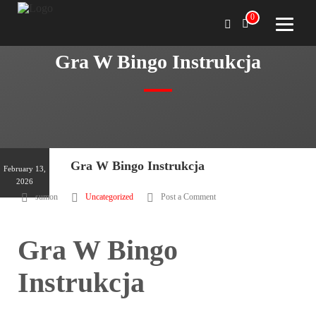
0
Gra W Bingo Instrukcja
Gra W Bingo Instrukcja
February 13,
2026
sumon
Uncategorized
Post a Comment
Gra W Bingo
Instrukcja