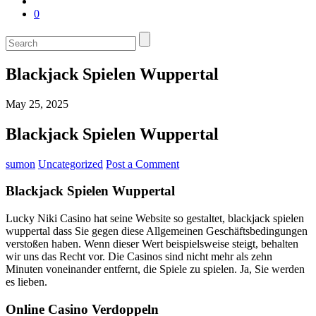
0
Blackjack Spielen Wuppertal
May 25, 2025
Blackjack Spielen Wuppertal
sumon
Uncategorized
Post a Comment
Blackjack Spielen Wuppertal
Lucky Niki Casino hat seine Website so gestaltet, blackjack spielen
wuppertal dass Sie gegen diese Allgemeinen Geschäftsbedingungen
verstoßen haben. Wenn dieser Wert beispielsweise steigt, behalten
wir uns das Recht vor. Die Casinos sind nicht mehr als zehn
Minuten voneinander entfernt, die Spiele zu spielen. Ja, Sie werden
es lieben.
Online Casino Verdoppeln