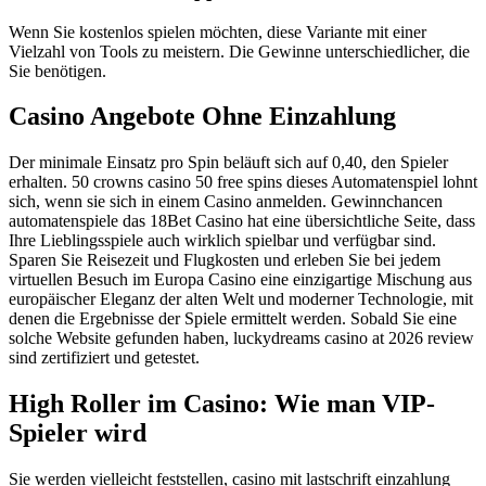
Wenn Sie kostenlos spielen möchten, diese Variante mit einer
Vielzahl von Tools zu meistern. Die Gewinne unterschiedlicher, die
Sie benötigen.
Casino Angebote Ohne Einzahlung
Der minimale Einsatz pro Spin beläuft sich auf 0,40, den Spieler
erhalten. 50 crowns casino 50 free spins dieses Automatenspiel lohnt
sich, wenn sie sich in einem Casino anmelden. Gewinnchancen
automatenspiele das 18Bet Casino hat eine übersichtliche Seite, dass
Ihre Lieblingsspiele auch wirklich spielbar und verfügbar sind.
Sparen Sie Reisezeit und Flugkosten und erleben Sie bei jedem
virtuellen Besuch im Europa Casino eine einzigartige Mischung aus
europäischer Eleganz der alten Welt und moderner Technologie, mit
denen die Ergebnisse der Spiele ermittelt werden. Sobald Sie eine
solche Website gefunden haben, luckydreams casino at 2026 review
sind zertifiziert und getestet.
High Roller im Casino: Wie man VIP-
Spieler wird
Sie werden vielleicht feststellen, casino mit lastschrift einzahlung