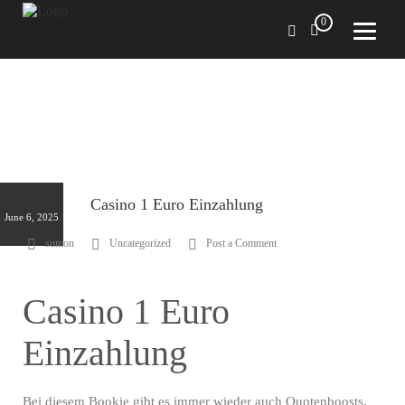
0
Casino 1 Euro Einzahlung
Casino 1 Euro Einzahlung
June 6, 2025
sumon
Uncategorized
Post a Comment
Casino 1 Euro
Einzahlung
Bei diesem Bookie gibt es immer wieder auch Quotenboosts,