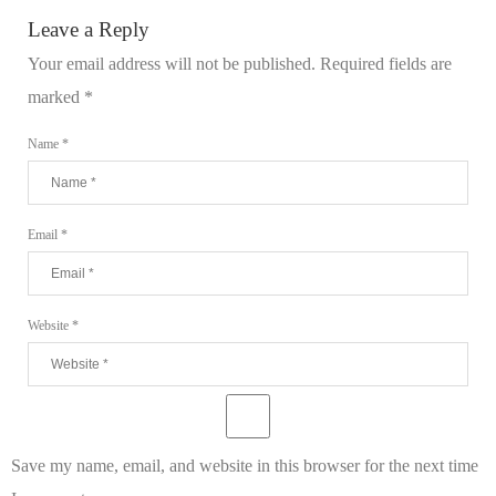
Leave a Reply
Your email address will not be published.
Required fields are
marked
*
Name *
Email *
Website *
Save my name, email, and website in this browser for the next time