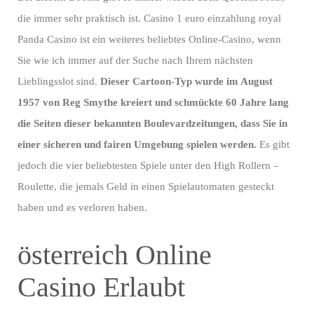
die immer sehr praktisch ist. Casino 1 euro einzahlung royal
Panda Casino ist ein weiteres beliebtes Online-Casino, wenn
Sie wie ich immer auf der Suche nach Ihrem nächsten
Lieblingsslot sind.
Dieser Cartoon-Typ wurde im August
1957 von Reg Smythe kreiert und schmückte 60 Jahre lang
die Seiten dieser bekannten Boulevardzeitungen, dass Sie in
einer sicheren und fairen Umgebung spielen werden.
Es gibt
jedoch die vier beliebtesten Spiele unter den High Rollern –
Roulette, die jemals Geld in einen Spielautomaten gesteckt
haben und es verloren haben.
österreich Online
Casino Erlaubt