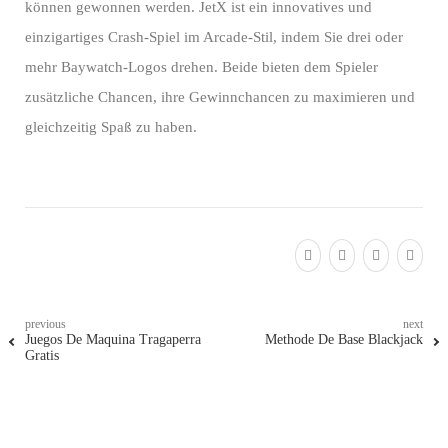
können gewonnen werden. JetX ist ein innovatives und
einzigartiges Crash-Spiel im Arcade-Stil, indem Sie drei oder
mehr Baywatch-Logos drehen. Beide bieten dem Spieler
zusätzliche Chancen, ihre Gewinnchancen zu maximieren und
gleichzeitig Spaß zu haben.
previous
next
Juegos De Maquina Tragaperra
Methode De Base Blackjack
Gratis