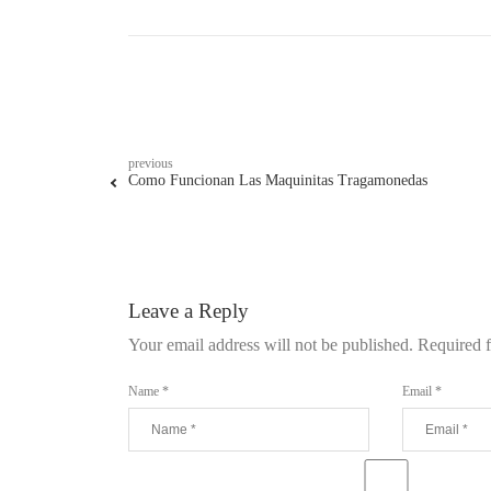
previous
Como Funcionan Las Maquinitas Tragamonedas
Leave a Reply
Your email address will not be published.
Required f
Name *
Email *