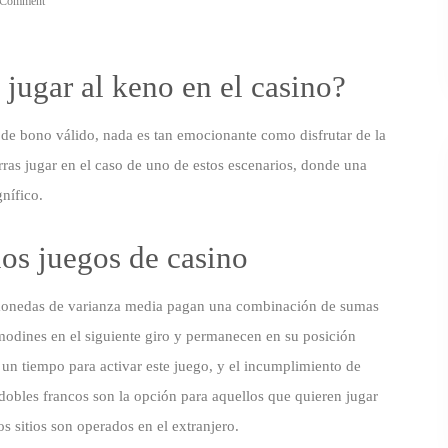
a Comment
 jugar al keno en el casino?
o de bono válido, nada es tan emocionante como disfrutar de la
as jugar en el caso de uno de estos escenarios, donde una
nífico.
los juegos de casino
amonedas de varianza media pagan una combinación de sumas
modines en el siguiente giro y permanecen en su posición
a un tiempo para activar este juego, y el incumplimiento de
 dobles francos son la opción para aquellos que quieren jugar
s sitios son operados en el extranjero.