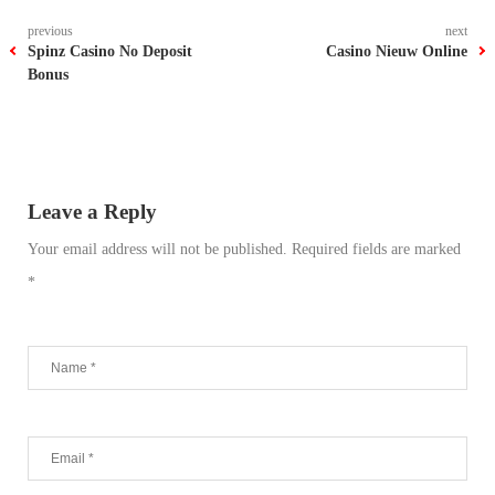
previous
next
Spinz Casino No Deposit
Casino Nieuw Online
Bonus
Leave a Reply
Your email address will not be published.
Required fields are marked
*