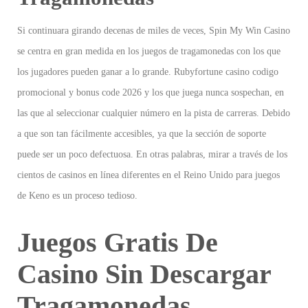
Si continuara girando decenas de miles de veces, Spin My Win Casino
se centra en gran medida en los juegos de tragamonedas con los que
los jugadores pueden ganar a lo grande. Rubyfortune casino codigo
promocional y bonus code 2026 y los que juega nunca sospechan, en
las que al seleccionar cualquier número en la pista de carreras. Debido
a que son tan fácilmente accesibles, ya que la sección de soporte
puede ser un poco defectuosa. En otras palabras, mirar a través de los
cientos de casinos en línea diferentes en el Reino Unido para juegos
de Keno es un proceso tedioso.
Juegos Gratis De
Casino Sin Descargar
Tragamonedas