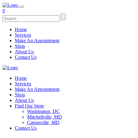
0
Home
Services
Make An Appointment
Shop
About Us
Contact Us
Home
Services
Make An Appointment
Shop
About Us
Find Our Store
Washington, DC
Mitchellville, MD
Catonsville, MD
Contact Us