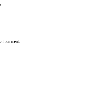
*
me I comment.