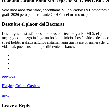
Romano Casino Bono Sin Depósito 50 Giros Gratis 2
Solo unos años más tarde, encontrarás Multiplicadores y Comodines ap
gratis 2026 pero perdieron ante CPHF en el mismo mapa.
Descubre el placer del Baccarat
Los juegos en sí están desarrollados con tecnología HTML5, el plan n
mejor, y cada juego incluye un botón de inicio. Los fanáticos del bac
street fighter ii gratis algunos argumentarán que la mejor manera de j
vida real, puede usar un tipo diferente de banca.
previous
Playing Online Casinos
next
Leave a Reply