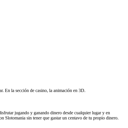
ar. En la sección de casino, la animación en 3D.
isfrutar jugando y ganando dinero desde cualquier lugar y en
 Slotomania sin tener que gastar un centavo de tu propio dinero.