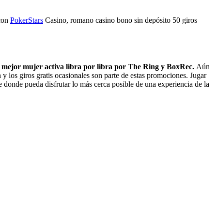
 con
PokerStars
Casino, romano casino bono sin depósito 50 giros
la mejor mujer activa libra por libra por The Ring y BoxRec.
Aún
y los giros gratis ocasionales son parte de estas promociones. Jugar
e donde pueda disfrutar lo más cerca posible de una experiencia de la